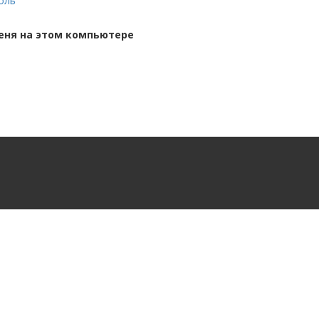
оль
ня на этом компьютере