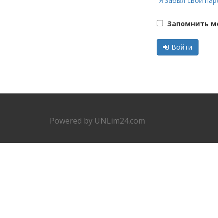
Я забыл свой пар
Запомнить ме
Войти
Powered by
UNLim24.com