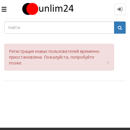
Toggle
navigation
Регистрация новых пользователей временно
приостановлена. Пожалуйста, попробуйте
Close
×
позже.