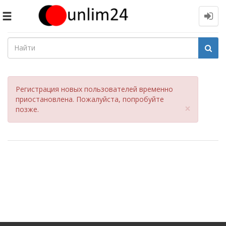
Toggle
navigation
Регистрация новых пользователей временно
приостановлена. Пожалуйста, попробуйте
Close
×
позже.