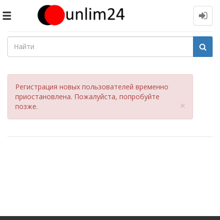
Toggle
navigation
Регистрация новых пользователей временно
приостановлена. Пожалуйста, попробуйте
Close
×
позже.