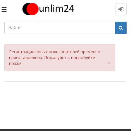
Toggle
navigation
Регистрация новых пользователей временно
приостановлена. Пожалуйста, попробуйте
Close
×
позже.