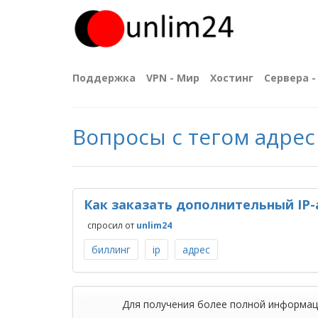
Поддержка
VPN - Мир
Хостинг
Сервера - 
Вопросы с тегом адрес
Как заказать дополнительный IP-
спросил
от
unlim24
биллинг
ip
адрес
Для получения более полной информа