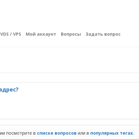
VDS / VPS
Мой аккаунт
Вопросы
Задать вопрос
адрес?
ции посмотрите в
списке вопросов
или в
популярных тегах
.