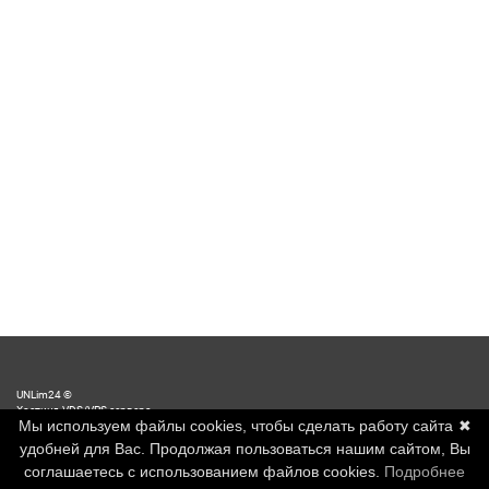
UNLim24 ©
Хостинг, VDS/VPS сервера
Мы используем файлы cookies, чтобы сделать работу сайта
✖
удобней для Вас. Продолжая пользоваться нашим сайтом, Вы
соглашаетесь с использованием файлов cookies.
Подробнее