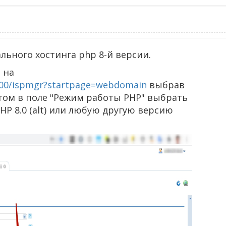
ьного хостинга php 8-й версии.
 на
500/ispmgr?startpage=webdomain
выбрав
том в поле "Режим работы PHP" выбрать
HP 8.0 (alt) или любую другую версию