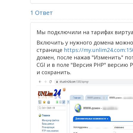
1
Ответ
Мы подключили на тарифах виртуал
Включить у нужного домена можно
странице
https://my.unlim24.com:1
домен, после нажав "Изменить" по
CGI и в поле "Версия PHP" версию P
и сохранить.