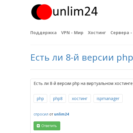
Поддержка
VPN - Мир
Хостинг
Сервера - 
Есть ли 8-й версии php
Есть ли 8-й версии php на виртуальном хостинге
php
php8
хостинг
ispmanager
спросил
от
unlim24
Ответить