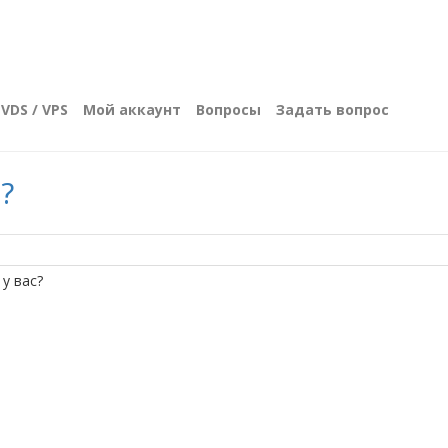
VDS / VPS
Мой аккаунт
Вопросы
Задать вопрос
?
 у вас?