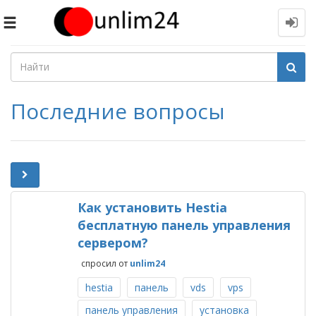
Toggle
navigation
Последние вопросы
Как установить Hestia
бесплатную панель управления
сервером?
спросил
от
unlim24
hestia
панель
vds
vps
панель управления
установка